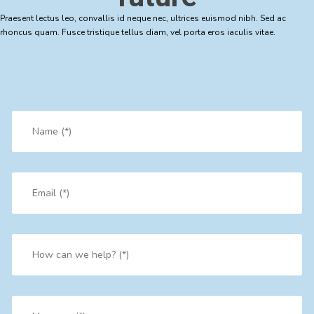
Praesent lectus leo, convallis id neque nec, ultrices euismod nibh. Sed ac
rhoncus quam. Fusce tristique tellus diam, vel porta eros iaculis vitae.