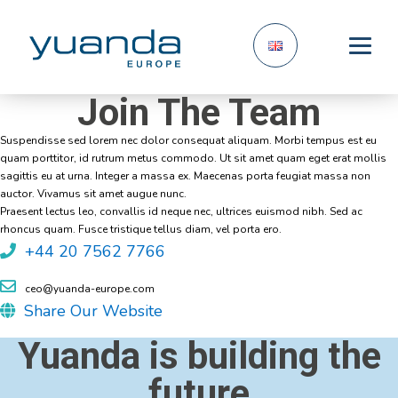
Join The Team
Suspendisse sed lorem nec dolor consequat aliquam. Morbi tempus est eu
quam porttitor, id rutrum metus commodo. Ut sit amet quam eget erat mollis
sagittis eu at urna. Integer a massa ex. Maecenas porta feugiat massa non
auctor. Vivamus sit amet augue nunc.
Praesent lectus leo, convallis id neque nec, ultrices euismod nibh. Sed ac
rhoncus quam. Fusce tristique tellus diam, vel porta ero.
+44 20 7562 7766
ceo@yuanda-europe.com
Share Our Website
Yuanda is building the
future