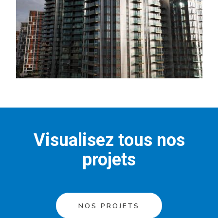
Visualisez tous nos
projets
NOS PROJETS