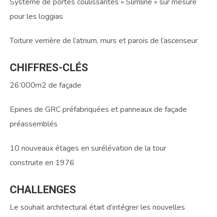
Système de portes coulissantes « Slimline » sur mesure
pour les loggias
Toiture verrière de l’atrium, murs et parois de l’ascenseur
CHIFFRES-CLÉS
26’000m2 de façade
Epines de GRC préfabriquées et panneaux de façade
préassemblés
10 nouveaux étages en surélévation de la tour
construite en 1976
CHALLENGES
Le souhait architectural était d’intégrer les nouvelles